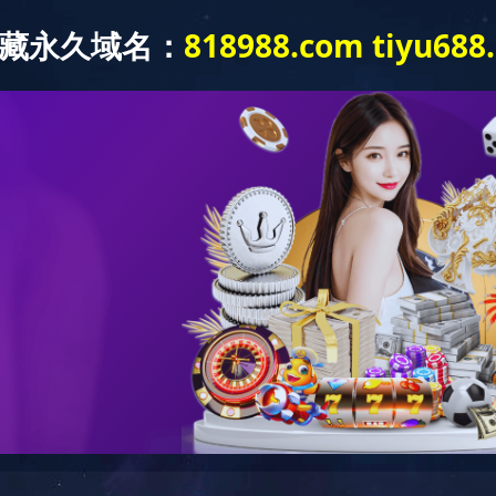
产品中
新闻资
案例展
视频中
世
心
讯
示
心