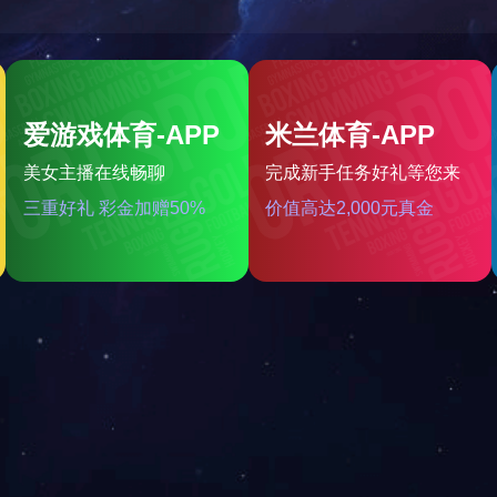
快速链接
世界
电
关于
0
产品
博客
0
案例
0
视频
世界杯投票网站|(官方)在线官
l
网