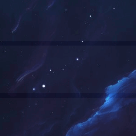
视频展示
1
<
>