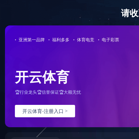
利奥达 - 专注于玻璃加工设备的研发、制造和销售
首
关于我
页
们