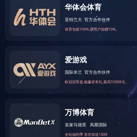
首页
世界杯投票网站|(官方)在
欢迎参观我们的工厂
电话: 0757-27726738
售后服务:0757-27726738
售后服务:0757-23622088
电子邮件: ladglass@ladglass.com
地址: 广东省佛山市顺德区伦教工业区禹城北路