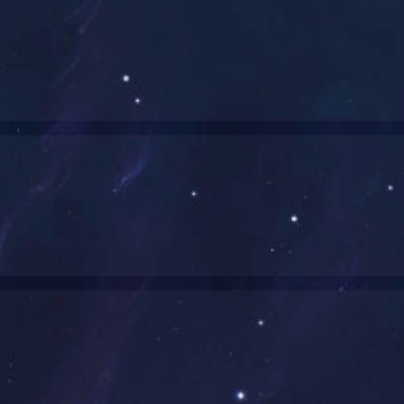
线官网
在线留言
* 注意: 请务必准确填写
名称:
消息内容