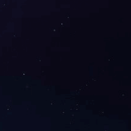
杯投票网站|(官方)在线官网
话:
757-27726738
售后服务:
757-27726738