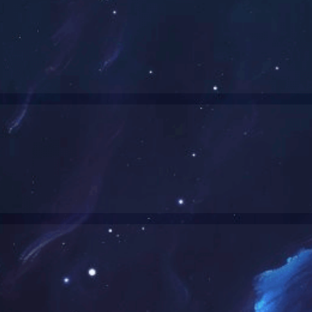
石材立式单边磨边机
石材双边磨边机
1
<
>