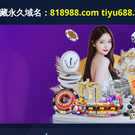
产品中
新闻资
案例展
视频中
世
心
讯
示
心
材加工设备