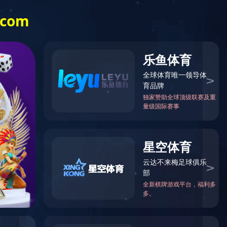
ladglass@ladglass.com
0757-27726738
界杯投票网站|(官方)在线官
语言切换
网
搜索