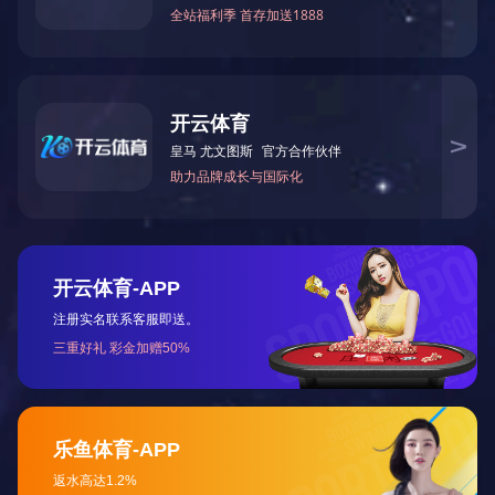
应用领域
规格
YD
YD
YD-FBH-
YD-FBH-
YD-FBH-
-FB
-FB
模型
1208
1512
2015
H-2
H-2
415
420
240
240
1200
1500
2000
最大玻璃 (毫
0
0
米/英尺)
4'
5'
6.6'
8'
8'
150
200
800
1200
1500
最大弧度 (毫