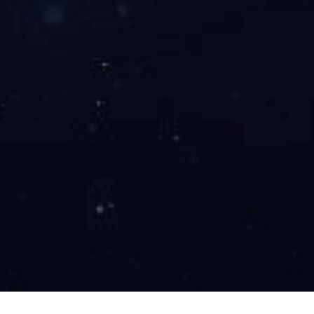
注意: 请留下您的世界杯投票网站|(官方)在线官网信息，我们的专业人员
会尽快世界杯投票网站|(官方)在线官网您!