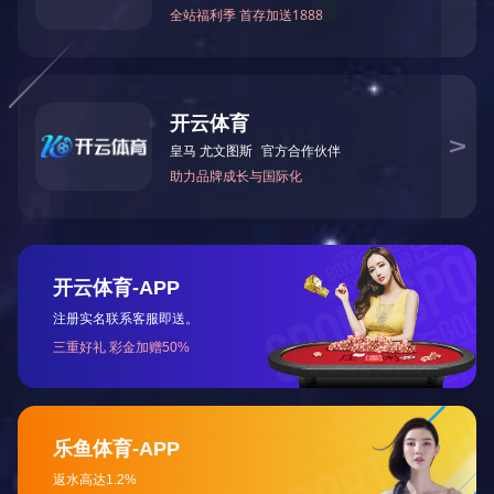
（自动玻璃双边磨边机）
（强制对流型玻璃钢化炉）
利奥达（LAD）玻璃机械有限公司拥有20余年玻璃机械制造经
验，已为全球客户提供了数百套定制化产品与解决方案。
规格
图片展示