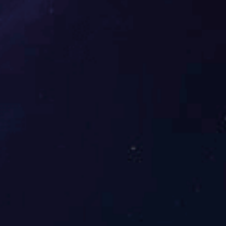
玻璃平弯钢化炉-横弯
全自动玻璃双边磨边生产线
玻璃双边圆边磨边机
玻璃双边磨边机
1
<
2
3
4
...
8
>