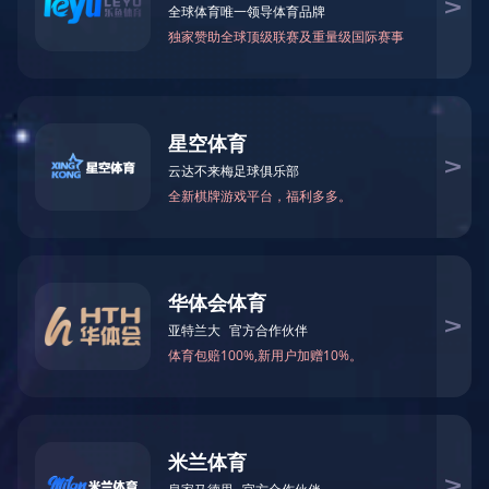
世界杯投票网站|(官方)在线官网
ladglass@ladglass.com
0757-27726738
分类
成功案例
关键词
产品
产品咨询