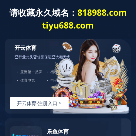
ladglass@ladglass.com
0757-27726738
首条全自动玻璃双边磨边清洗生产线正式投产，
2024年