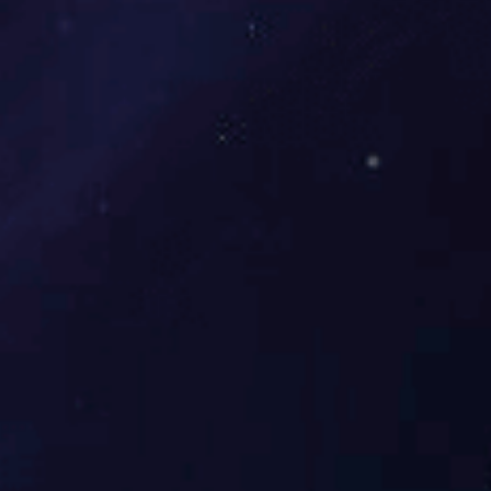
提交
相关产品
玻璃平弯钢化炉-横弯
全自动玻璃双边磨边生产线