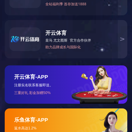
该全自动生产线采用先进的伺服电机控制系统，不仅可实现玻
璃传送与宽度调整的自动化，还能精准控制磨头与玻璃边缘的
距离，大幅提升了操作便利性与加工精度，从而保证玻璃磨边
与抛光效果的稳定优良。
值得一提的是，设备配备了
磨边余量检测功能
：通过进料口的
专用装置实时监测玻璃尺寸变化，一旦磨边余量超出标准范
围，系统将自动降低传送速度，避免玻璃损坏，进一步提升了
生产的安全性与可靠性。
在双边磨边工序完成后，生产线将玻璃自动输送至高压风刀型
玻璃清洗机进行清洗与烘干。该清洗设备以低能耗实现彻底清
洁与高效干燥，为玻璃制品的后续工序奠定了坚实基础。
此次全自动玻璃双边磨边清洗生产线的成功投产，不仅展现了
利奥达在自动化研发领域的实力，也为国内玻璃深加工企业提