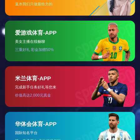
供了更高效、更智能的整体解决方案。
规格
图片展示
视频展示