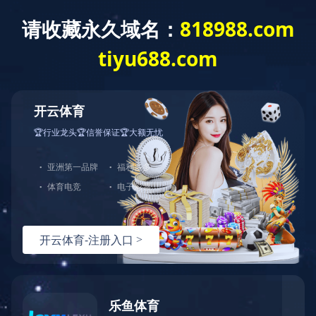
ladglass@ladglass.com
0757-27726738
2019
美国：玻璃钢化厂整厂设备，2019年