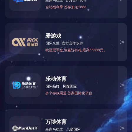
斯里兰卡：水平横弯玻璃钢化项目，2024年
2024-09-18
罗马尼亚：玻璃钢化整厂生产线，2022年
2024-09-18
1
<
2
3
>
给我们留言
给我们留言，以获得专为您量身定制的独家折扣!